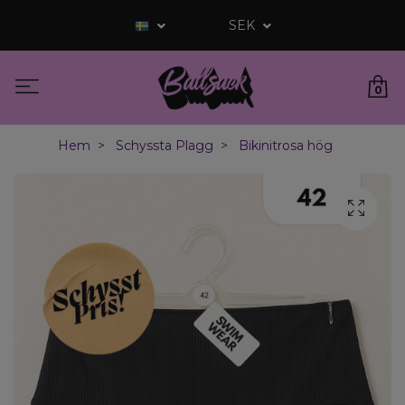
SEK
0
Hem
Schyssta Plagg
Bikinitrosa hög