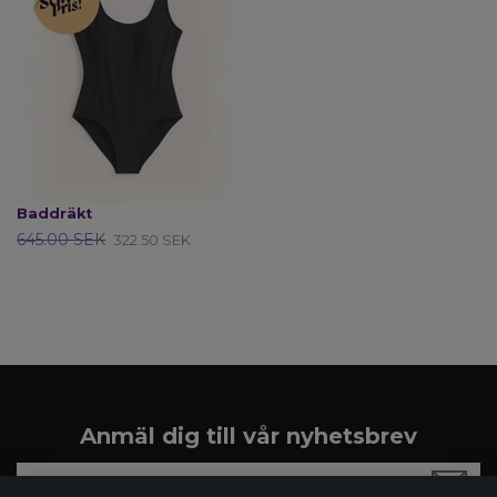
Baddräkt
645.00 SEK
322.50 SEK
Anmäl dig till vår nyhetsbrev