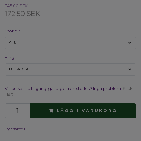
345.00 SEK
172.50 SEK
Storlek
42
Färg
BLACK
Vill du se alla tillgängliga färger i en storlek? Inga problem!
Klicka
HÄR
LÄGG I VARUKORG
Lagersaldo:
1