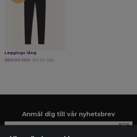
Leggings lång
380.00 SEK
190.00 SEK
Anmäl dig till vår nyhetsbrev