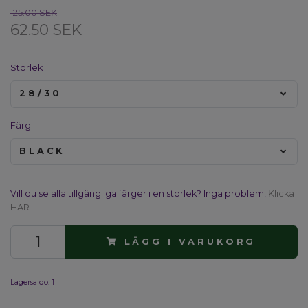
125.00 SEK
62.50 SEK
Storlek
28/30
Färg
BLACK
Vill du se alla tillgängliga färger i en storlek? Inga problem!
Klicka
HÄR
LÄGG I VARUKORG
Lagersaldo:
1