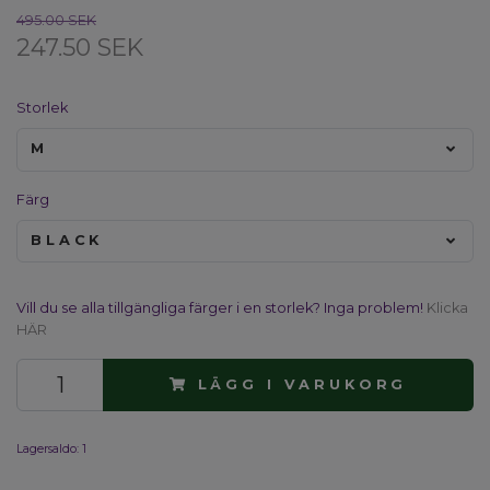
495.00 SEK
247.50 SEK
Storlek
M
Färg
BLACK
Vill du se alla tillgängliga färger i en storlek? Inga problem!
Klicka
HÄR
LÄGG I VARUKORG
Lagersaldo:
1