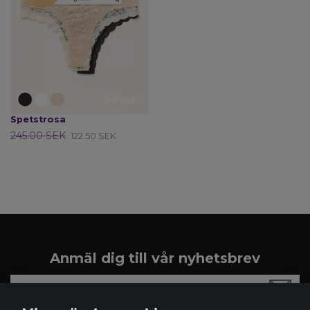
Spetstrosa
245.00 SEK
122.50 SEK
Anmäl dig till vår nyhetsbrev