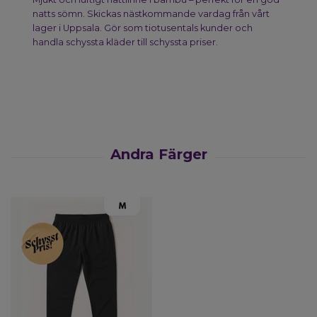
natts sömn. Skickas nästkommande vardag från vårt
lager i Uppsala. Gör som tiotusentals kunder och
handla schyssta kläder till schyssta priser.