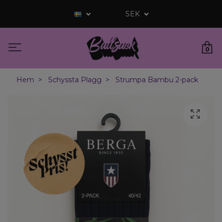
SEK
0
Hem
Schyssta Plagg
Strumpa Bambu 2-pack