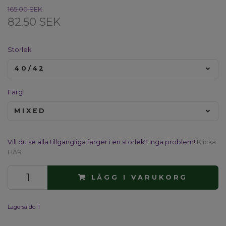
165.00 SEK
82.50 SEK
Storlek
40/42
Färg
MIXED
Vill du se alla tillgängliga färger i en storlek? Inga problem!
Klicka
HÄR
LÄGG I VARUKORG
Lagersaldo:
1