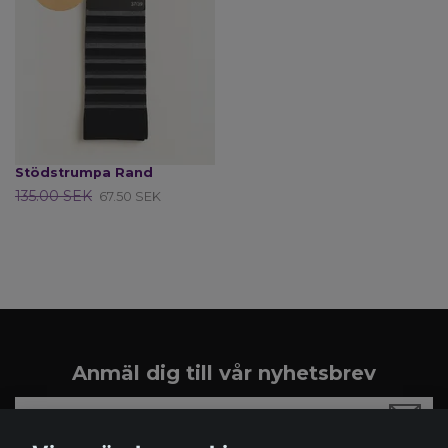
Stödstrumpa Rand
135.00 SEK
67.50 SEK
Anmäl dig till vår nyhetsbrev