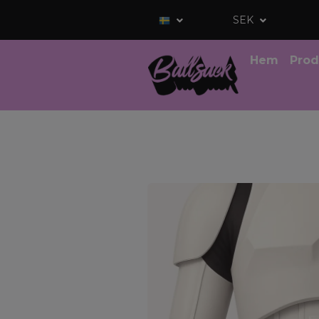
SEK
Hem
Prod