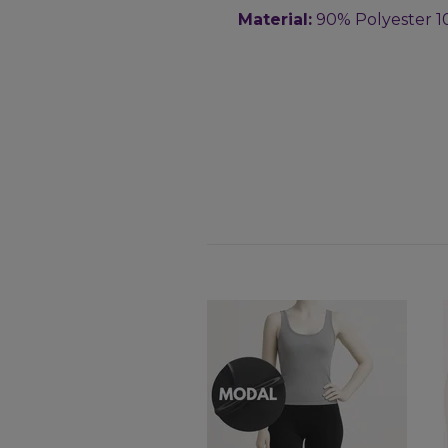
Material:
90% Polyester 1