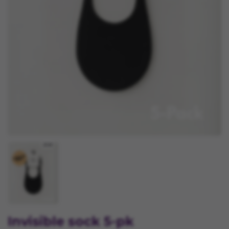
Invisible sock 5-pk