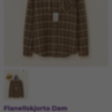
Flanellskjorta Dam