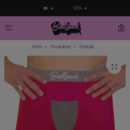
SEK
0
Hem
Produkter
Fireball