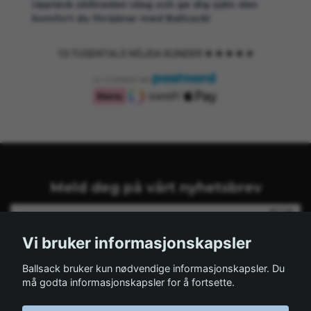
Upptäck skillnaden idag och ge dig själv den
komfort du förtjänar med Ballsack!
Meld deg på vårt nyhetsbrev
Vi bruker informasjonskapsler
Ballsack bruker kun nødvendige informasjonskapsler. Du
må godta informasjonskapsler for å fortsette.
Les mer