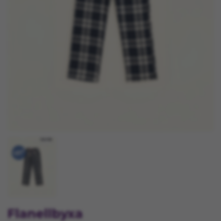
Flanellbyxa