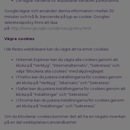
De lagrar värdena för anpassade variabler på kundnivå.
Google lagrar och använder denna information i mellan 30
minuter och två år, beroende på typ av cookie. Googles
sekretesspolicy finns att läsa
på:
http://www.google.com/privacypolicy.html
Vägra cookies
I de flesta webbläsare kan du vägra att ta emot cookies.
I Internet Explorer kan du vägra alla cookies genom att
klicka på “Verktyg”, “Internetalternativ”, “Sekretess” och
välja “Blockera alla cookies” med skjutreglaget.
I Firefox kan du justera inställningarna för cookies genom
att klicka på “Verktyg”, “Alternativ” och “Sekretess”.
I Safari kan du justera inställningarna för cookies genom att
klicka på “Inställningar” och “Sekretess”.
I Chrome kan du justera inställningarna för cookies genom
att klicka på “Inställningar” och “Sekretess”.
Om du blockerar cookies kommer det att ha en negativ inverkan
på en del webbplatsers användbarhet.