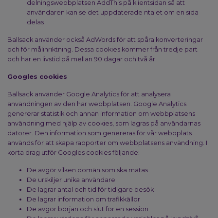
delningswebbplatsen AddThis på klientsidan så att
användaren kan se det uppdaterade ntalet om en sida
delas
Ballsack använder också AdWords för att spåra konverteringar
och för målinriktning. Dessa cookies kommer från tredje part
och har en livstid på mellan 90 dagar och två år.
Googles cookies
Ballsack använder Google Analytics för att analysera
användningen av den här webbplatsen. Google Analytics
genererar statistik och annan information om webbplatsens
användning med hjälp av cookies, som lagras på användarnas
datorer. Den information som genereras för vår webbplats
används för att skapa rapporter om webbplatsens användning. I
korta drag utför Googles cookies följande:
De avgör vilken domän som ska mätas
De urskiljer unika användare
De lagrar antal och tid för tidigare besök
De lagrar information om trafikkällor
De avgör början och slut för en session