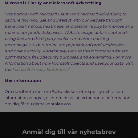
Microsoft Clarity and Microsoft Advertising
"We partner with Microsoft Clarity and Microsoft Advertising to
capture how you use and interact with our website through
behavioral metrics, heatmaps, and session replay to improve and
market our products/services. Website usage data is captured
using first and third-party cookies and other tracking
technologies to determine the popularity of products/services
and online activity. Additionally, we use this information for site
optimization, fraud/security purposes, and advertising. For more
information about how Microsoft collects and uses your data, visit
the
Microsoft Privacy Statement
."
Mer information
Om du vill veta mer om Ballsacks sekretesspolicy och vilken
information vi lagrar, eller om du vill att vi tar bort all information
om dig, får du gärna kontakta oss.
Anmäl dig till vår nyhetsbrev