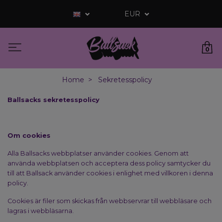
EUR
0
Home
Sekretesspolicy
Ballsacks sekretesspolicy
Om cookies
Alla Ballsacks webbplatser använder cookies. Genom att
använda webbplatsen och acceptera dess policy samtycker du
till att Ballsack använder cookies i enlighet med villkoren i denna
policy.
Cookies är filer som skickas från webbservrar till webbläsare och
lagras i webbläsarna.