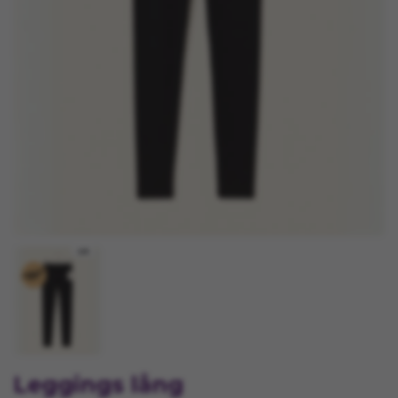
Leggings lång